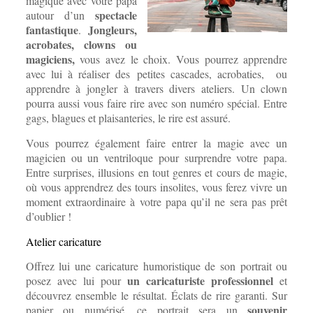
magique avec votre papa
spectacle
autour d’un
fantastique
Jongleurs,
.
acrobates, clowns ou
magiciens,
vous avez le choix. Vous pourrez apprendre
avec lui à réaliser des petites cascades, acrobaties, ou
apprendre à jongler à travers divers ateliers. Un clown
pourra aussi vous faire rire avec son numéro spécial. Entre
gags, blagues et plaisanteries, le rire est assuré.
Vous pourrez également faire entrer la magie avec un
magicien ou un ventriloque pour surprendre votre papa.
Entre surprises, illusions en tout genres et cours de magie,
où vous apprendrez des tours insolites, vous ferez vivre un
moment extraordinaire à votre papa qu’il ne sera pas prêt
d’oublier !
Atelier caricature
Offrez lui une caricature humoristique de son portrait ou
un caricaturiste professionnel
posez avec lui pour
et
découvrez ensemble le résultat. Éclats de rire garanti. Sur
souvenir
papier ou numérisé, ce portrait sera un