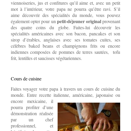
viennoiseries, jus et confitures qu’il aime et, avec un petit
mot à l’intérieur, votre papa ne pourra qu’être ravi. S’il
aime découvrir des spécialités du monde, vous pouvez
petit-déjeuner original
également opter pour un
provenant
des quatre coins du globe. Faites-lui découvrir les
spécialités américaines avec son bacon, pancakes et son
sirop d’érables, anglaises avec ses tomates cuites, ses
célèbres baked beans et champignons frits ou encore
indiennes composées de pommes de terres sautées, tofu
frit, lentilles et saucisses végétariennes.
Cours de cuisine
Faites voyager votre papa à travers un cours de cuisine du
monde. Entre recette italienne, américaine, japonaise ou
encore mexicaine, il
pourra profiter d’une
démonstration réalisée
par un chef
professionnel, et