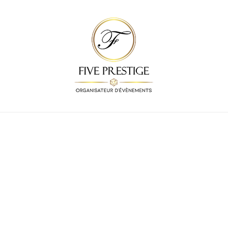
Découvrez nos idées
cadeaux pour la fête des
pères