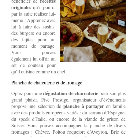
recettes
bénéficier de
originales
qu’il pourra
par la suite réaliser lui-
même ! Apprenez avec
lui à faire des sushis,
des burgers ou encore
des fajitas pour un
moment de partage.
Vous pouvez
également lui offrir un
set de couteau pour
qu’il cuisine comme un chef.
Planche de charcuterie et de fromage
dégustation de charcuterie
Optez pour une
pour son plus
grand plaisir. Five Prestige, organisateur d’évènements
planche à partager
propose une
sélection de
en famille
avec des produits européens variés : du serrano d’Espagne,
du speck d’Italie, ou encore de la viande de grison de
Suisse. Vous pouvez accompagner la planche de divers
fromages : Chèvre, Poitou roquefort d’Aveyron, Brie de