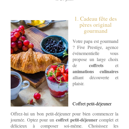
1. Cadeau fête des
pères original
gourmand
Votre papa est gourmand
? Five Prestige, agence
événementielle vous
propose un large choix
coffrets
de
et
animations culinaires
alliant découverte et
plaisir.
Coffret petit-déjeuner
Offrez-lui un bon petit-déjeuner pour bien commencer la
coffret petit-déjeuner
journée. Optez pour un
complet et
délicieux à composer soi-même. Choisissez les