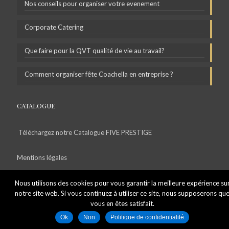
Nos conseils pour organiser votre evenement
Corporate Catering
Que faire pour la QVT qualité de vie au travail?
Comment organiser fête Coachella en entreprise ?
CATALOGUE
Téléchargez notre Catalogue FIVE PRESTIGE
Mentions légales
Politique de Confidentialité
Nous utilisons des cookies pour vous garantir la meilleure expérience su
notre site web. Si vous continuez à utiliser ce site, nous supposerons qu
vous en êtes satisfait.
Ok
Non
Politique de confidentialité