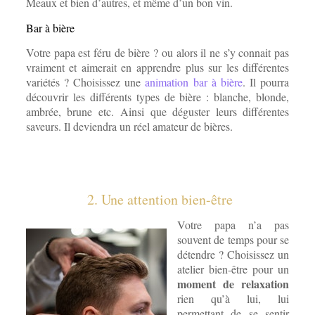
Meaux et bien d’autres, et même d’un bon vin.
Bar à bière
Votre papa est féru de bière ? ou alors il ne s’y connait pas
vraiment et aimerait en apprendre plus sur les différentes
variétés ? Choisissez une
animation bar à bière
. Il pourra
découvrir les différents types de bière : blanche, blonde,
ambrée, brune etc. Ainsi que déguster leurs différentes
saveurs. Il deviendra un réel amateur de bières.
2. Une attention bien-être
Votre papa n’a pas
souvent de temps pour se
détendre ? Choisissez un
atelier bien-être pour un
moment de relaxation
rien qu’à lui, lui
permettant de se sentir