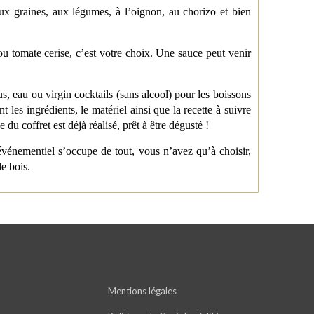
 aux graines, aux légumes, à l’oignon, au chorizo et bien
ou tomate cerise, c’est votre choix. Une sauce peut venir
s, eau ou virgin cocktails (sans alcool) pour les boissons
les ingrédients, le matériel ainsi que la recette à suivre
du coffret est déjà réalisé, prêt à être dégusté !
ur événementiel s’occupe de tout, vous n’avez qu’à choisir,
de bois.
Mentions légales