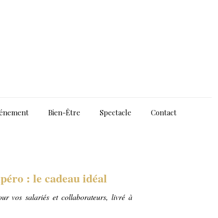
énement
Bien-Être
Spectacle
Contact
Apéro : le cadeau idéal
ur vos salariés et collaborateurs, livré à