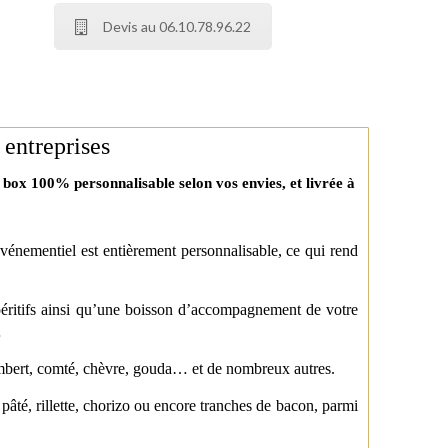
Devis au 06.10.78.96.22
s entreprises
 box 100% personnalisable selon vos envies, et livrée à
 événementiel est entièrement personnalisable, ce qui rend
apéritifs ainsi qu’une boisson d’accompagnement de votre
n…
membert, comté, chèvre, gouda… et de nombreux autres.
pâté, rillette, chorizo ou encore tranches de bacon, parmi