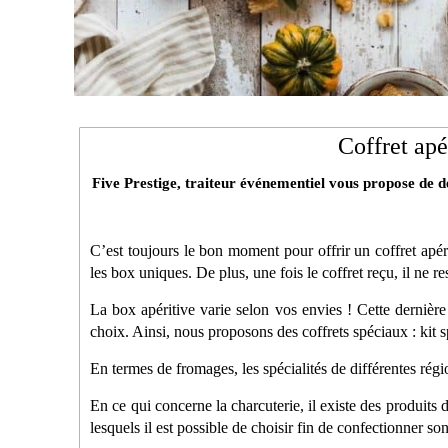
Coffret apér
Five Prestige, traiteur événementiel vous propose de d
C’est toujours le bon moment pour offrir un coffret apéri
les box uniques. De plus, une fois le coffret reçu, il ne re
La box apéritive varie selon vos envies ! Cette dernièr
choix. Ainsi, nous proposons des coffrets spéciaux : kit s
En termes de fromages, les spécialités de différentes ré
En ce qui concerne la charcuterie, il existe des produits
lesquels il est possible de choisir fin de confectionner so