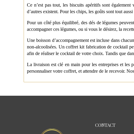
Ce n’est pas tout, les biscuits apéritifs sont également
d’autres existent. Pour les chips, les goûts sont tout aus
Pour un côté plus équilibré, des dés de légumes peuvent 
accompagner ces légumes, ou si vous le désirez, la recett
Une boisson d’accompagnement est incluse dans chacun de n
non-alcoolisées. Un coffret kit fabrication de
cocktail
peu
afin de réaliser le cocktail de votre choix. Tandis que dan
La livraison est clé en main pour les entreprises et les p
personnaliser votre coffret, et attendre de le recevoir. N
CONTACT