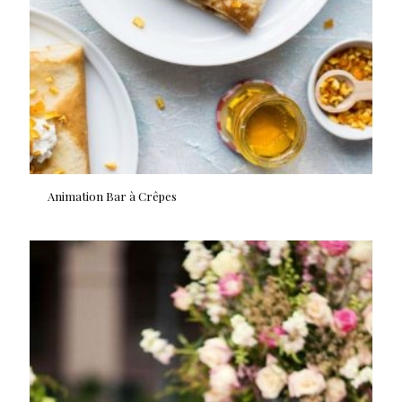
Animation Bar à Crêpes