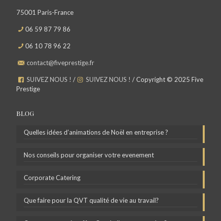
75001 Paris-France
06 59 87 79 86
06 10 78 96 22
contact@fiveprestige.fr
SUIVEZ NOUS !
/
SUIVEZ NOUS !
/ Copyright © 2025 Five
Prestige
BLOG
Quelles idées d’animations de Noël en entreprise ?
Nos conseils pour organiser votre evenement
Corporate Catering
Que faire pour la QVT qualité de vie au travail?