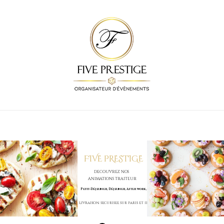
FIVE PRESTIGE
DECOUVREZ NOS
ANIMATIONS TRAITEUR
Petit-Déjeuner, Déjeuner, After work,
LIVRAISON SECURISEE SUR PARIS ET IDF