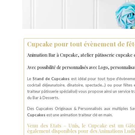
Cupcake pour tout évènement de fête
Animation Bar à Cupcake, atelier pâtisserie cupcake
Avec possibilité de personnalisés avec Logo, personnalis
Le
Stand de Cupcakes
est idéal pour tout type d’évèneme
cocktail déjeunatoire, dînatoire, spectacle…) ou pour fêtes
traiteur pâtisserie spécialisé) vous propose ainsi un service t
du Bar à Desserts.
Des Cupcakes Originaux & Personnalisés aux multiples Save
Cupcakes
est une animation traiteur clé en main.
Venu des Etats – Unis, le Cupcake est un Gât
également disponibles pour des Animations Ludiqu