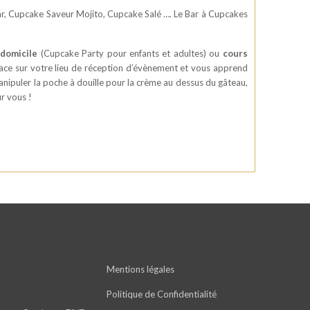
ar, Cupcake Saveur Mojito, Cupcake Salé …. Le Bar à Cupcakes
domicile
(Cupcake Party pour enfants et adultes) ou
cours
place sur votre lieu de réception d’évènement et vous apprend
manipuler la poche à douille pour la crème au dessus du gâteau,
r vous !
Mentions légales
Politique de Confidentialité