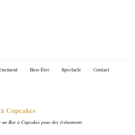
énement
Bien-Être
Spectacle
Contact
 à Cupcakes
ose un Bar à Cupcakes pour des événements