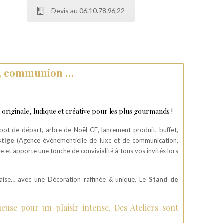
Devis au 06.10.78.96.22
ge, communion …
originale, ludique et créative pour les plus gourmands !
 pot de départ, arbre de Noël CE, lancement produit, buffet,
stige
(Agence évènementielle de luxe et de communication,
re et apporte une touche de convivialité à tous vos invités lors
raise… avec une Décoration raffinée & unique. Le
Stand de
se pour un plaisir intense. Des Ateliers sont