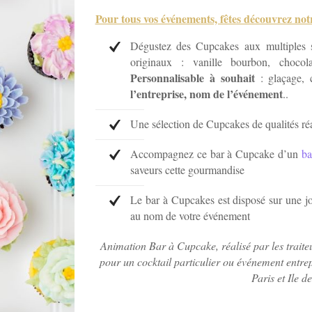
Pour tous vos événements, fêtes découvrez no
Dégustez des Cupcakes
aux multiples s
originaux : vanille bourbon, choco
Personnalisable à souhait
: glaçage, c
l’entreprise, nom de l’événement
..
Une sélection de Cupcakes de qualités réal
Accompagnez ce bar à Cupcake d’un
ba
saveurs cette gourmandise
Le bar à Cupcakes
est disposé sur une j
au nom de votre événement
Animation Bar à Cupcake, réalisé par les traite
pour un cocktail particulier ou événement entrepr
Paris et Ile d