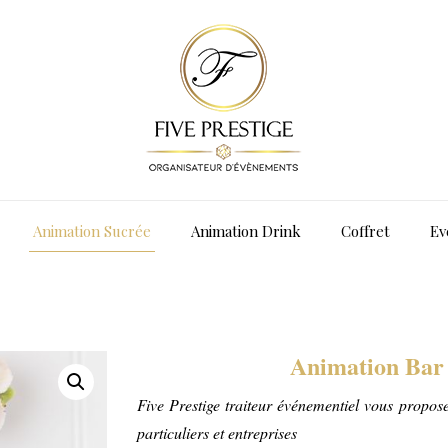
Animation Sucrée
Animation Drink
Coffret
Ev
Animation Bar
Five Prestige traiteur événementiel vous prop
particuliers et entreprises