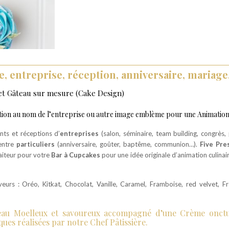
, entreprise, réception, anniversaire, maria
 et Gâteau sur mesure (Cake Design)
ation au nom de l’entreprise ou autre image emblème pour une Animation 
nts et réceptions d’
entreprises
(salon, séminaire, team building, congrès,
 entre
particuliers
(anniversaire, goûter, baptême, communion…).
Five Pre
raiteur pour votre
Bar à Cupcakes
pour une idée originale d’animation culinai
urs : Oréo, Kitkat, Chocolat, Vanille, Caramel, Framboise, red velvet, F
eau Moelleux et savoureux accompagné d’une Crème onctueu
es réalisées par notre Chef Pâtissière.