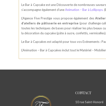
Le Bar à Cupcake est une Découverte de nombreuses saveurs o
s’accompagne également d’une
Animation – Bar à Lollipops.
(
L’Agence Five Prestige vous propose également des
Atelie
d’ateliers de pâtisserie en entreprise
(pour challenge cul
toutes les techniques de bases pour réaliser les plus beaux cu
la décoration du cupcake (pâte à sucre, confettis, vermicelle
Le Bar à Cupcakes est adapté pour tous vos Evénements : Pau
L’Animation – Bar à Cupcakes inclut tout le Matériel – Mobilie
CONTACT
10 rue Saint-Honoré