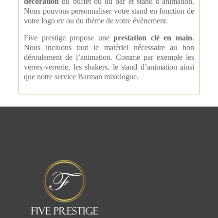
décoration
du buffet ou du bar et stand d’animation.
Nous pouvons personnaliser votre stand en fonction de
votre logo et/ ou du thème de votre évènement.
Five prestige propose une
prestation clé en main
.
Nous incluons tout le matériel nécessaire au bon
déroulement de l’animation. Comme par exemple les
verres-verrerie, les shakers, le stand d’animation ainsi
que notre service Barman mixologue.