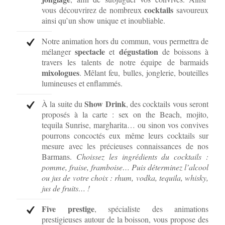
cocktails
vous découvrirez de nombreux
savoureux
ainsi qu’un show unique et inoubliable.
Notre animation hors du commun, vous permettra de
spectacle
dégustation
mélanger
et
de boissons à
travers les talents de notre équipe de barmaids
mixologues
. Mêlant feu, bulles, jonglerie, bouteilles
lumineuses et enflammés.
Show Drink
À la suite du
, des cocktails vous seront
proposés à la carte : sex on the Beach, mojito,
tequila Sunrise, margharita… ou sinon vos convives
pourrons concoctés eux même leurs cocktails sur
mesure avec les précieuses connaissances de nos
Barmans.
Choissez les ingrédients du cocktails :
pomme, fraise, framboise… Puis déterminez l’alcool
ou jus de votre choix : rhum, vodka, tequila, whisky,
jus de fruits… !
Five prestige
, spécialiste des animations
prestigieuses autour de la boisson, vous propose des