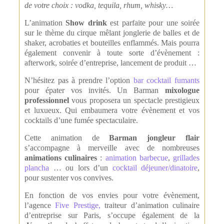
de votre choix : vodka, tequila, rhum, whisky…
L’animation
Show drink
est parfaite pour une soirée
sur le thème du cirque mêlant jonglerie de balles et de
shaker, acrobaties et bouteilles enflammés. Mais pourra
également convenir à toute sorte d’évènement :
afterwork, soirée d’entreprise, lancement de produit …
N’hésitez pas à prendre l’option
bar cocktail fumants
pour épater vos invités. Un Barman
mixologue
professionnel
vous proposera un spectacle prestigieux
et luxueux. Qui embaumera votre évènement et vos
cocktails d’une fumée spectaculaire.
Cette animation de
Barman jongleur flair
s’accompagne à merveille avec de nombreuses
animations culinaires
:
animation barbecue
,
grillades
plancha
… ou lors d’un
cocktail déjeuner/dinatoire
,
pour sustenter vos convives.
En fonction de vos envies pour votre évènement,
l’agence
Five Prestige,
traiteur d’animation culinaire
d’entreprise sur Paris, s’occupe également de la