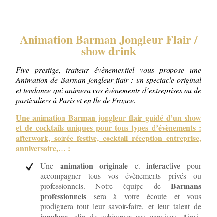
Animation Barman Jongleur Flair /
show drink
Five prestige, traiteur évènementiel vous propose une
Animation de Barman jongleur flair : un spectacle original
et tendance qui animera vos évènements d’entreprises ou de
particuliers à Paris et en Ile de France.
Une animation Barman jongleur flair guidé d’un show
et de cocktails uniques pour tous types d’évènements :
afterwork, soirée festive, cocktail réception entreprise,
anniversaire,… :
animation originale
interactive
Une
et
pour
accompagner tous vos évènements privés ou
Barmans
professionnels. Notre équipe de
professionnels
sera à votre écoute et vous
prodiguera tout leur savoir-faire, et leur talent de
jonglage
, afin de subjuguer vos convives. Ainsi