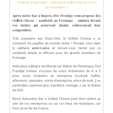
Traiteur d’Amérique : Animation Grilled Cheese 100%
personnalisée !
Après notre bar à bugers, Five Prestige vous propose des
Grilled Cheese – sandwich au Fromage – cuisinés devant
vos invités qui pourront choisir entièrement leur
composition.
Très populaire aux Etats-Unis, le Grilled Cheese a su
conquérir les papilles du monde entier ! Plonger vous dans
la
culture américaine
et laissez-vous tenter par ce
sandwich simple et efficace pour les grands amateurs de
Fromage.
Animation culinaire du Monde sur thème de l’Amérique, Five
Prestige traiteur s’occupe de votre événement de A à Z
pour toute réception en entreprise (cocktail, buffet,
afterwork, séminaire, soirée d’entreprise, arbre de noël…) ou
particuliers (anniversaire, baptême, mariage…) sur le thème
de USA.
Notre Animation Bar à Grilled Cheese peut être réalisé au
sein de vos entreprises ou sur vos lieux de réceptions, sur
Paris et en Ile-de-France.