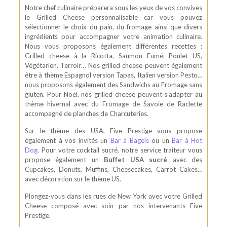
Notre chef culinaire préparera sous les yeux de vos convives
le Grilled Cheese personnalisable car vous pouvez
sélectionner le choix du pain, du fromage ainsi que divers
ingrédients pour accompagner votre animation culinaire.
Nous vous proposons également différentes recettes :
Grilled cheese à la Ricotta, Saumon Fumé, Poulet US,
Végétarien, Terroir… Nos grilled cheese peuvent également
être à thème Espagnol version Tapas, Italien version Pesto…
nous proposons également des Sandwichs au Fromage sans
gluten. Pour Noël, nos grilled cheese peuvent s’adapter au
thème hivernal avec du Fromage de Savoie de Raclette
accompagné de planches de Charcuteries.
Sur le thème des USA, Five Prestige vous propose
également à vos invités un
Bar à Bagels
ou un
Bar à Hot
Dog
. Pour votre cocktail sucré, notre service traiteur vous
propose également un
Buffet USA sucré
avec des
Cupcakes, Donuts, Muffins, Cheesecakes, Carrot Cakes…
avec décoration sur le thème US.
Plongez-vous dans les rues de New York avec votre Grilled
Cheese composé avec soin par nos intervenants Five
Prestige.