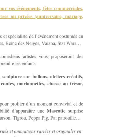
our vos événements, fêtes commerciales,
ises ou privées (anniversaire, mariage,
s et spécialiste de l’événement costumés en
os, Reine des Neiges, Vaiana, Star Wars…
omédiens artistes vous proposeront des
rprendre les enfants
, sculpture sur ballons, ateliers créatifs,
 contes, marionnettes, chasse au trésor,
pour profiter d’un moment convivial et de
Mascotte
bilité d’apparaître une
surprise
rson, Tigrou, Peppa Pig, Pat patrouille…
tés et animations variées et originales en