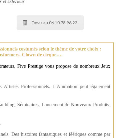
r et extérieur
Devis au 06.10.78.96.22
ssionnels
costumés selon le thème de votre choix :
ansformers, Clown de cirque….
borateurs, Five Prestige vous propose de nombreux Jeux
s Artistes Professionnels. L’Animation peut également
Building, Séminaires, Lancement de Nouveaux Produits.
.
nels. Des histoires fantastiques et féériques comme par