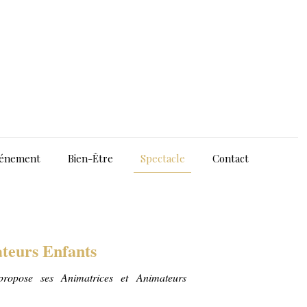
énement
Bien-Être
Spectacle
Contact
teurs Enfants
 propose ses Animatrices et Animateurs