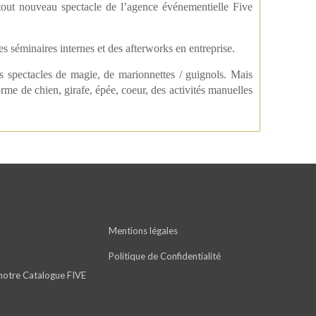
out nouveau spectacle de l’agence événementielle Five
 séminaires internes et des afterworks en entreprise.
es spectacles de magie, de marionnettes / guignols. Mais
rme de chien, girafe, épée, coeur, des activités manuelles
Mentions légales
Politique de Confidentialité
notre Catalogue FIVE