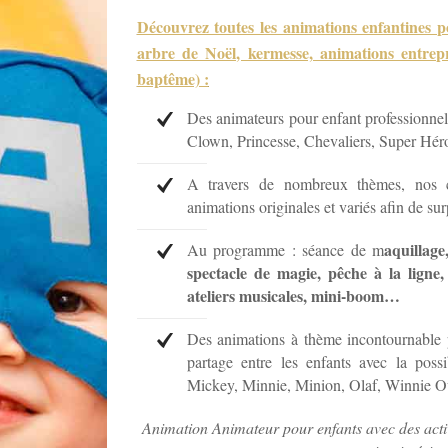
Découvrez toutes les animations enfantines p
arbre de Noël, kermesse, animations entrepr
baptême) :
Des animateurs pour enfant professionnel
Clown, Princesse, Chevaliers, Super Hér
A travers de nombreux thèmes, nos c
animations originales et variés afin de su
aquillage
Au programme : séance de m
spectacle de magie, pêche à la ligne,
ateliers musicales, mini-boom…
Des animations à thème incontournable 
partage entre les enfants avec la possi
Mickey, Minnie, Minion, Olaf, Winnie Ou
Animation Animateur pour enfants avec des activi