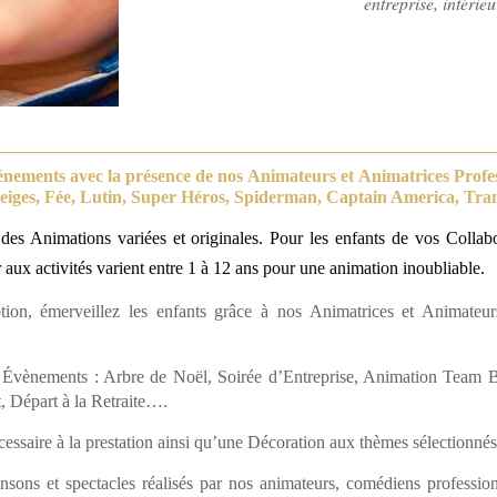
entreprise, intérieu
énements avec la présence de nos Animateurs et Animatrices Profe
eiges, Fée, Lutin, Super Héros, Spiderman, Captain America, Tr
 des Animations variées et originales. Pour les enfants de vos Colla
 aux activités varient entre 1 à 12 ans pour une animation inoubliable.
tion, émerveillez les enfants grâce à nos Animatrices et Animateur
s Évènements : Arbre de Noël, Soirée d’Entreprise, Animation Team 
 Départ à la Retraite….
cessaire à la prestation ainsi qu’une Décoration aux thèmes sélectionnés
sons et spectacles réalisés par nos animateurs, comédiens profession