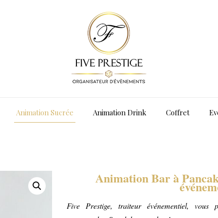
Animation Sucrée
Animation Drink
Coffret
Ev
Animation Bar à Pancake
événem
Five Prestige, traiteur événementiel, vous