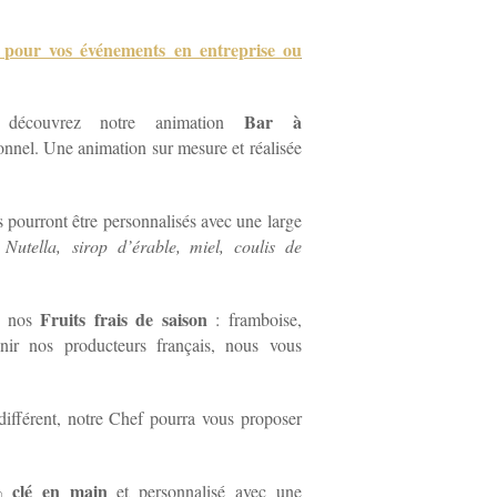
r pour vos événements en entreprise ou
Bar à
, découvrez notre animation
ionnel. Une animation sur mesure et réalisée
pourront être personnalisés avec une large
:
Nutella,
sirop d’érable, miel, coulis de
Fruits frais de saison
c nos
: framboise,
ir nos producteurs français, nous vous
différent, notre Chef pourra vous proposer
 clé en main
et personnalisé avec une