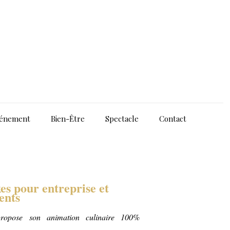
énement
Bien-Être
Spectacle
Contact
s pour entreprise et
ents
 propose son animation culinaire 100%