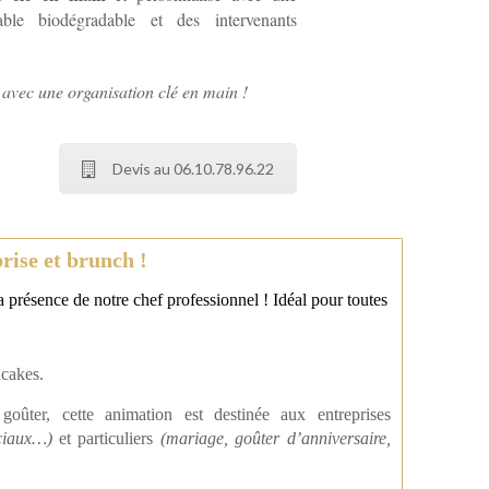
ble biodégradable et des intervenants
avec une organisation clé en main !
Devis au 06.10.78.96.22
rise et brunch !
a présence de notre chef professionnel ! Idéal pour toutes
ncakes.
ûter, cette animation est destinée aux entreprises
rciaux…)
et particuliers
(mariage,
goûter d’anniversaire,