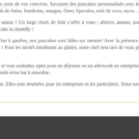
 les yeux de vos convives. Savourez des pancakes personnalisés avec 
oulis de fraise, framboise, mangue, Oreo, Speculos, noix de coco, sucre
 saison ! Un large choix de fruit s’offre à vous : abricot, ananas,
ake la chantilly !
r à gaufres, nos pancakes sont faîtes sur mesure! Avec la présence d
Pour les invités intolérants au gluten, notre chef sera ravi de vous pr
r
si vous souhaitez opter pour un déjeuner ou un afterwork en entreprise.
ruits et/ou bar à smoothie.
n. Elles sont destinées pour les entreprises et les particuliers. Nous s