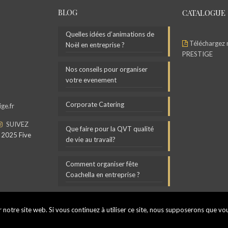
BLOG
CATALOGUE
Quelles idées d’animations de
Téléchargez 
Noël en entreprise ?
PRESTIGE
Nos conseils pour organiser
votre evenement
Corporate Catering
ge.fr
SUIVEZ
Que faire pour la QVT qualité
 2025 Five
de vie au travail?
Comment organiser fête
Coachella en entreprise ?
 notre site web. Si vous continuez à utiliser ce site, nous supposerons que vous