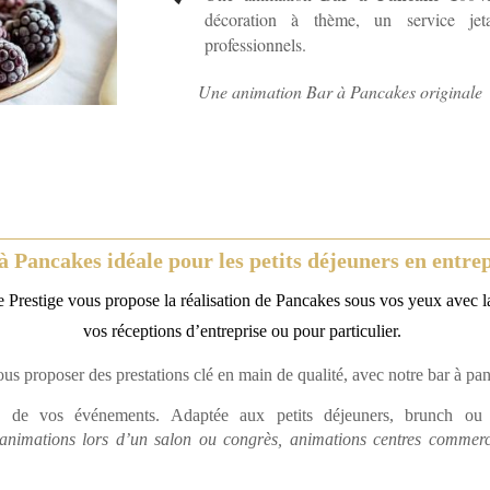
décoration à thème, un service jeta
professionnels.
Une animation Bar à Pancakes originale 
 Pancakes idéale pour les petits déjeuners en entrep
ive Prestige vous propose la réalisation de Pancakes sous vos yeux avec l
vos réceptions d’entreprise ou pour particulier.
vous proposer des prestations clé en main de qualité, avec notre bar à pa
n de vos événements. Adaptée aux petits déjeuners, brunch ou go
, animations lors d’un salon ou congrès, animations centres comme