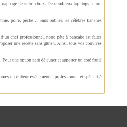
le nappage de votre choix. De nombreux toppings seront
…
 pomme, poire, pêche… Sans oubliez les célèbres bananes
’un chef professionnel, notre pâte à pancake est faites
oposer une recette sans gluten. Ainsi, tous vos convives
 Pour une option petit déjeuner et apporter un coté fruité
ommes un traiteur événementiel professionnel et spécialisé