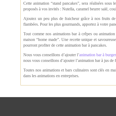
Cette animation “stand pancakes”, sera réalisées sous
proposés à vos invités : Nutella, caramel beurre salé, c
Ajoutez un peu plus de fraicheur grâce à nos fruits de
flambées. Pour les plus gourmands, apportez à votre panc
Tout comme nos animations bar à crêpes ou animation ba
maison “home made”. Une recette unique et savoureuse ! 
pourront profiter de cette animation bar à pancakes.
Nous vous conseillons d’ajouter l’
animation bar à burge
nous vous conseillons d’ajouter l’animation bar à jus de f
Toutes nos animations et bars culinaires sont clés en mai
dans les animations en entreprises.