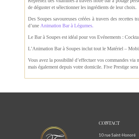
Reprenez des vitamines à travers notre bar à potage perso
de déguster et sélectionner les ingrédients de leur choix.
Des Soupes savoureuses créées à travers des recettes tra
d’une
Animation Bar à Légumes.
Le Bar à Soupes est idéal pour vos Evénements : Cockta
L’Animation Bar à Soupes inclut tout le Matériel – Mobili
Vous avez la possibilité d’effectuer vos commandes via no
mais également depuis votre domicile. Five Prestige ser
CONTACT
10 rue Saint-Honoré