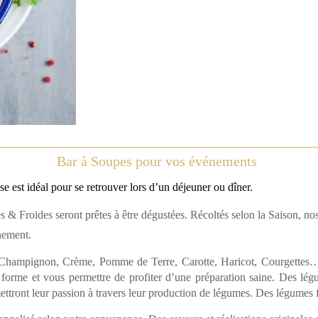
Bar à Soupes pour vos événements
ise est idéal pour se retrouver lors d’un déjeuner ou dîner.
 Froides seront prêtes à être dégustées. Récoltés selon la Saison, nos 
nement.
, Champignon, Crème, Pomme de Terre, Carotte, Haricot, Courgettes…
 forme et vous permettre de profiter d’une préparation saine. Des lég
mettront leur passion à travers leur production de légumes. Des légumes