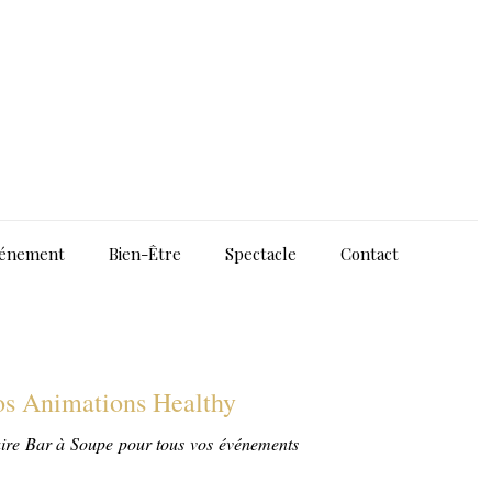
énement
Bien-Être
Spectacle
Contact
vos Animations Healthy
aire Bar à Soupe pour tous vos événements