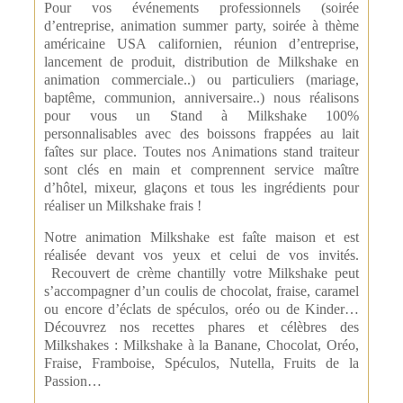
Pour vos événements professionnels (soirée
d’entreprise, animation summer party, soirée à thème
américaine USA californien, réunion d’entreprise,
lancement de produit, distribution de Milkshake en
animation commerciale..) ou particuliers (mariage,
baptême, communion, anniversaire..) nous réalisons
pour vous un Stand à Milkshake 100%
personnalisables avec des boissons frappées au lait
faîtes sur place. Toutes nos Animations stand traiteur
sont clés en main et comprennent service maître
d’hôtel, mixeur, glaçons et tous les ingrédients pour
réaliser un Milkshake frais !
Notre animation Milkshake est faîte maison et est
réalisée devant vos yeux et celui de vos invités.
Recouvert de crème chantilly votre Milkshake peut
s’accompagner d’un coulis de chocolat, fraise, caramel
ou encore d’éclats de spéculos, oréo ou de Kinder…
Découvrez nos recettes phares et célèbres des
Milkshakes : Milkshake à la Banane, Chocolat, Oréo,
Fraise, Framboise, Spéculos, Nutella, Fruits de la
Passion…