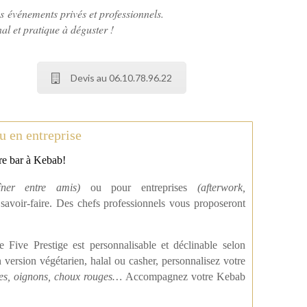
 événements privés et professionnels.
al et pratique à déguster !
Devis au 06.10.78.96.22
u en entreprise
tre bar à Kebab!
îner entre amis)
ou pour entreprises
(afterwork,
n savoir-faire. Des chefs professionnels vous proposeront
Five Prestige est personnalisable et déclinable selon
n version
végétarien, halal ou casher, personnalisez votre
sses, oignons, choux rouges…
Accompagnez votre Kebab