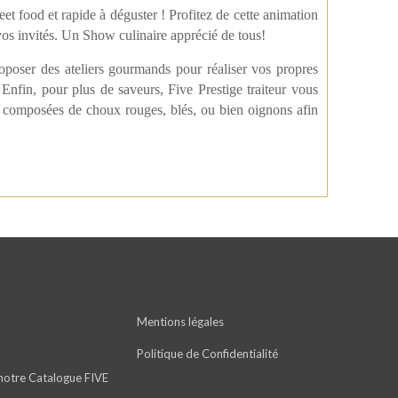
 food et rapide à déguster ! Profitez de cette animation
 vos
invités. Un Show culinaire apprécié de tous!
poser des ateliers gourmands pour réaliser vos propres
Enfin, pour plus de saveurs, Five Prestige traiteur vous
composées de choux rouges, blés, ou bien oignons afin
Mentions légales
Politique de Confidentialité
notre Catalogue FIVE