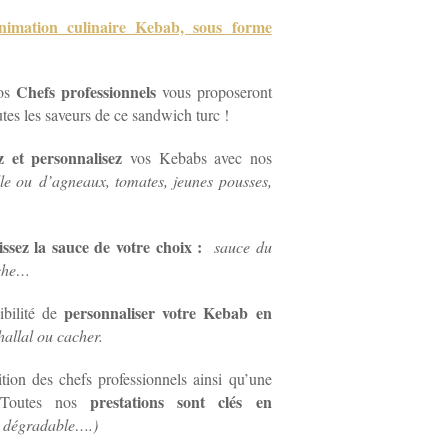
imation culinaire Kebab, sous forme
Chefs professionnels
nos
vous proposeront
utes les saveurs de ce sandwich turc !
ez et personnalisez
vos Kebabs avec nos
le ou d’agneaux, tomates, jeunes pousses,
issez la sauce de votre choix :
sauce du
nche…
personnaliser votre Kebab en
ibilité de
hallal ou cacher.
ition des chefs professionnels ainsi qu’une
prestations sont clés en
. Toutes nos
 dégradable….)