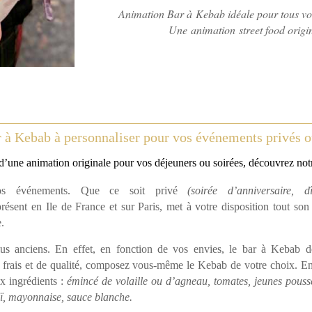
Animation Bar à Kebab idéale pour tous vos
Une animation street food origin
à Kebab à personnaliser pour vos événements privés o
d’une animation originale pour vos déjeuners ou soirées, découvrez no
os événements. Que ce soit privé
(
soirée
d’anniversaire
, d
 présent en Ile de France et sur Paris, met à votre disposition tout so
.
us anciens. En effet, en fonction de vos envies, le bar à Kebab de 
s frais et de qualité, composez vous-même le Kebab de votre choix. E
x ingrédients :
émincé de volaille ou d’agneau, tomates, jeunes pou
aï, mayonnaise, sauce blanche.