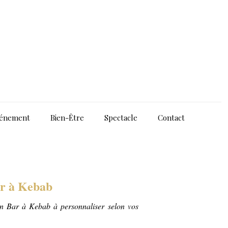
énement
Bien-Être
Spectacle
Contact
r à Kebab
n Bar à Kebab à personnaliser selon vos