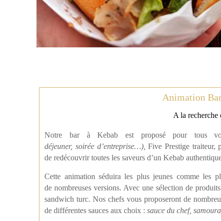
Animation Bar 
A la recherche 
Notre bar à Kebab est proposé pour tous v
déjeuner,
soirée
d’entreprise
…),
Five Prestige traiteur,
de redécouvrir toutes les saveurs d’un Kebab authentique
Cette animation séduira les plus jeunes comme les pl
de nombreuses versions. Avec une sélection de produit
sandwich turc. Nos chefs vous proposeront de nombreu
de différentes sauces aux choix :
sauce du chef, samour