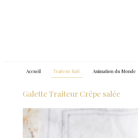
Accueil
Traiteur Salé
Animation du Monde
Galette Traiteur Crêpe salée