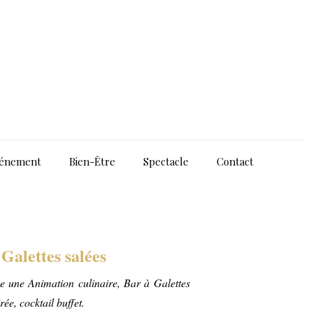
énement
Bien-Être
Spectacle
Contact
Galettes salées
se une Animation culinaire, Bar à Galettes
ée, cocktail buffet.