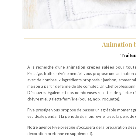
Animation b
Traite
A la recherche d’une
animation crêpes salées pour toute
Prestige, traiteur événementiel, vous propose une animation cl
avec de nombreux ingrédients proposés : jambon, emmental, 
maison à partir de farine de blé complet. Un Chef professionne
Découvrez également nos nombreuses recettes de galette réal
chèvre miel, galette fermière (poulet, noix, roquette).
Five prestige vous propose de passer un agréable moment grâ
est idéale pendant la période du mois février avec la période
Notre agence Five prestige s’occupera de la préparation des 
décoration bretonne en supplément).